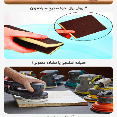
۳ روش برای نحوه صحیح سنباده زدن
سنباده اسفنجی یا سنباده معمولی؟